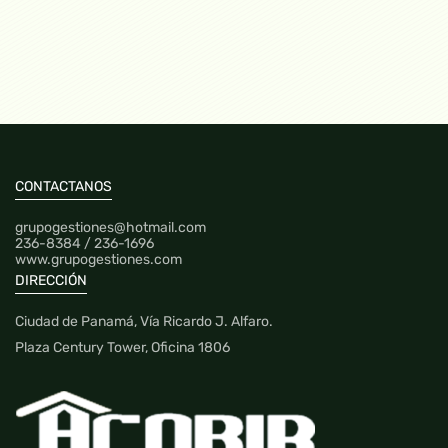
16,084 mt2
$112,588.00
CONTACTANOS
grupogestiones@hotmail.com
236-8384 / 236-1696
www.grupogestiones.com
DIRECCIÓN
Ciudad de Panamá, Vía Ricardo J. Alfaro.
Plaza Century Tower, Oficina 1806