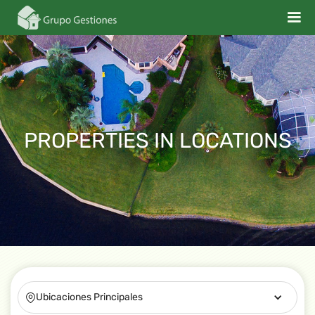
PROPERTIES IN
LOCATIONS
Ubicaciones Principales