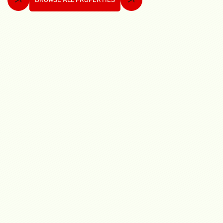
Alquiler
Alquiler de bodega en Juan Diaz,
16,084 mt2
Juan Díaz