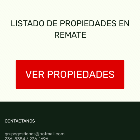
LISTADO DE PROPIEDADES EN
REMATE
VER PROPIEDADES
CONTACTANOS
grupogestiones@hotmail.com
236-8384 / 236-1696