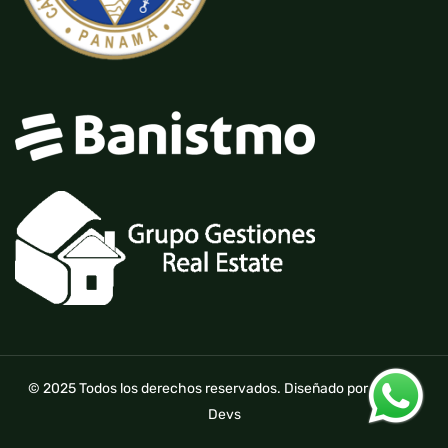
© 2025 Todos los derechos reservados. Diseñado por Parkour
Devs