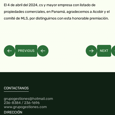
El 4 de abril del 2024, cs y mayor empresa con listado de
propiedades comerciales, en Panamá, agradecemos a Acobir y el
comité de MLS, por distinguirnos con esta honorable premiación.
PREVIOUS
NEXT
CONTACTANOS
grupogestiones@hotmail.com
236-8384 / 236-1696
www.grupogestiones.com
DIRECCIÓN