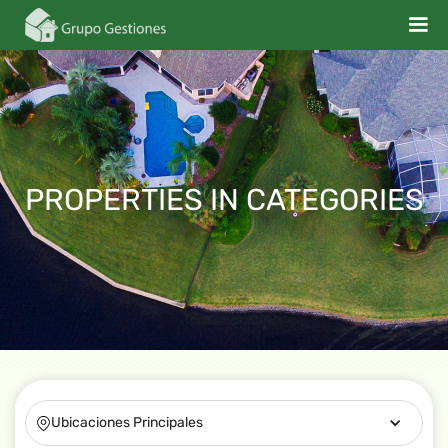
PROPERTIES IN
CATEGORIES
Ubicaciones Principales