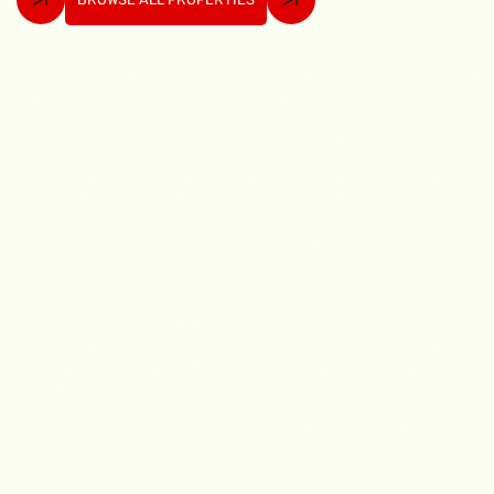
Venta
Se Vende Oficina en Torres de las