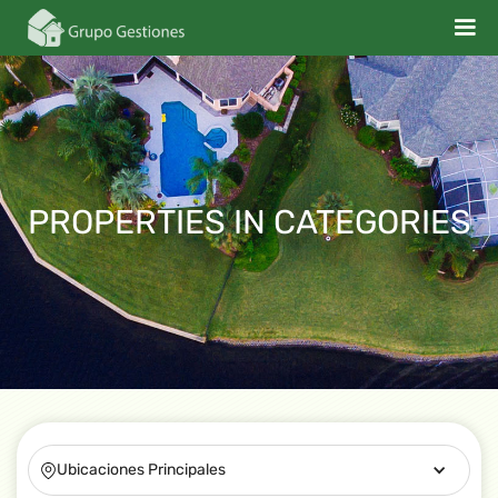
PROPERTIES IN
CATEGORIES
Ubicaciones Principales