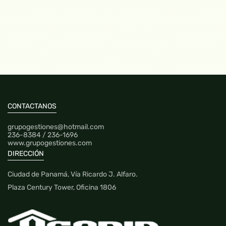
Área de terreno: 1000 mt2 / Área de construcción de
747.92 mt2
$900,000.00
CONTACTANOS
grupogestiones@hotmail.com
236-8384 / 236-1696
www.grupogestiones.com
DIRECCIÓN
Ciudad de Panamá, Vía Ricardo J. Alfaro.
Plaza Century Tower, Oficina 1806