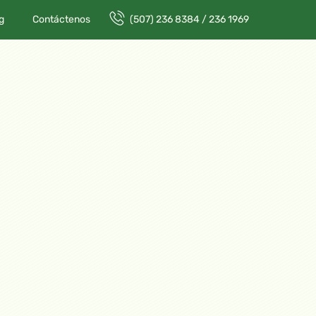
g
Contáctenos
(507) 236 8384 / 236 1969