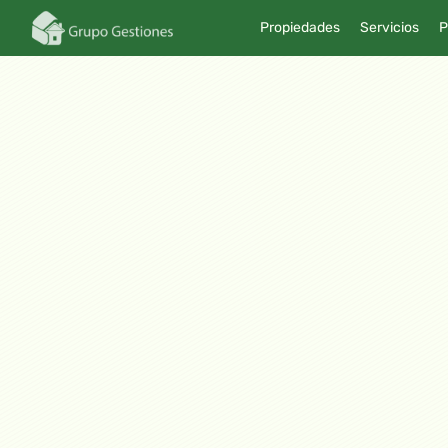
Propiedades
Servicios
P
Noticias
August 25, 2022