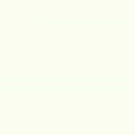
Grupo Gestiones Real Estate participó como expositor en la "Feria
Contamos con más de 15 años de experiencia en el mercado inmobil