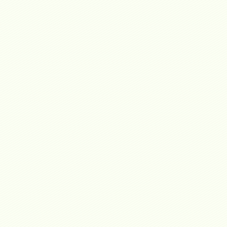
E GRUPO GESTIONES 
BILIARIO DE BOGOTA