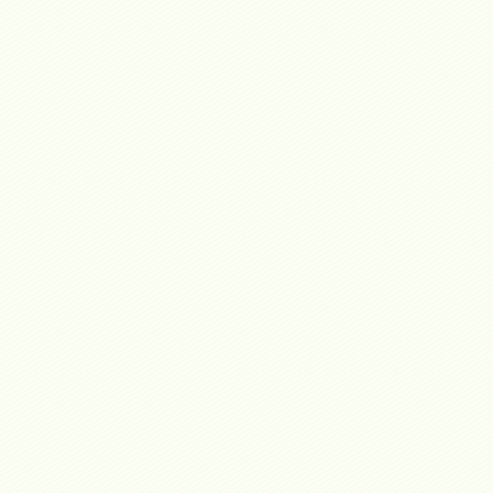
embro de ACOBIR.
mercado.