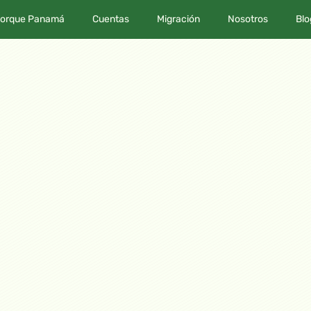
orque Panamá
Cuentas
Migración
Nosotros
Blo