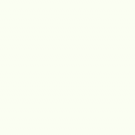
PARTICIPACIÓN D
INMO