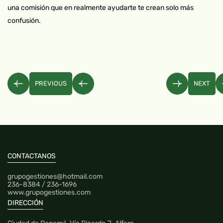
una comisión que en realmente ayudarte te crean solo más
confusión.
PREVIOUS
NEXT
CONTACTANOS
grupogestiones@hotmail.com
236-8384 / 236-1696
www.grupogestiones.com
DIRECCIÓN