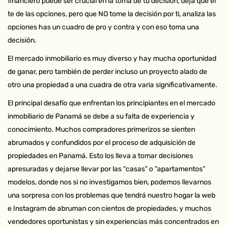
financiero puede ser crucial en la toma de tu decisión, deja que él
te de las opciones, pero que NO tome la decisión por ti, analiza las
opciones has un cuadro de pro y contra y con eso toma una
decisión.
El mercado inmobiliario es muy diverso y hay mucha oportunidad
de ganar, pero también de perder incluso un proyecto alado de
otro una propiedad a una cuadra de otra varia significativamente.
El principal desafío que enfrentan los principiantes en el mercado
inmobiliario de Panamá se debe a su falta de experiencia y
conocimiento. Muchos compradores primerizos se sienten
abrumados y confundidos por el proceso de adquisición de
propiedades en Panamá. Esto los lleva a tomar decisiones
apresuradas y dejarse llevar por las “casas” o “apartamentos”
modelos, donde nos si no investigamos bien, podemos llevarnos
una sorpresa con los problemas que tendrá nuestro hogar la web
e Instagram de abruman con cientos de propiedades, y muchos
vendedores oportunistas y sin experiencias más concentrados en