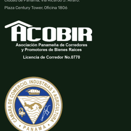
Ciudad de Panamá, Vía Ricardo J. Alfaro.
Plaza Century Tower, Oficina 1806