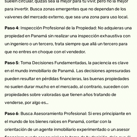
suelen circular, quizás sea la mejor para tu vivir, pero no la mejor
para invertir. Busca zonas emergentes que no dependan de los
vaivenes del mercado externo, que sea una zona para uso local.
Paso 4
: Inspección Profesional de la Propiedad: No adquieras una
propiedad en Panamá sin realizar una inspección exhaustiva con
un ingeniero o un tercero, trata siempre que allá un tercero para
que no entres en choque con el vendedor.
Paso 5
: Toma Decisiones Fundamentadas, la paciencia es clave
en el mundo inmobiliario de Panamá. Las decisiones apresuradas
pueden resultar en pérdidas financieras, las buenas propiedades
no suelen durar mucho en el mercado, al contrario, suceden con
propiedades sobre valoradas que tienen años tratando de
venderse, por algo es…
Paso 6
: Busca Asesoramiento Profesional: Si eres principiante en
el mundo de los bienes raíces en Panamá, contar con la
orientación de un agente inmobiliario experimentado o un asesor