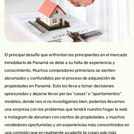
El principal desafío que enfrentan los principiantes en el mercado
inmobiliario de Panamá se debe a su falta de experiencia y
conocimiento. Muchos compradores primerizos se sienten
abrumados y confundidos por el proceso de adquisición de
propiedades en Panamá. Esto los lleva a tomar decisiones
apresuradas y dejarse llevar por las “casas” o “apartamentos”
modelos, donde nos si no investigamos bien, podemos llevarnos
una sorpresa con los problemas que tendrá nuestro hogar la web
e Instagram de abruman con cientos de propiedades, y muchos
vendedores oportunistas y sin experiencias más concentrados en
una comisión que en realmente ayudarte te crean solo más