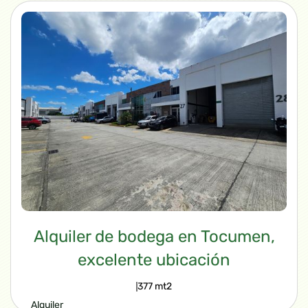
$112,588.00
VIEW PROPERTY
Alquiler de bodega en Tocumen,
excelente ubicación
377 mt2
Alquiler