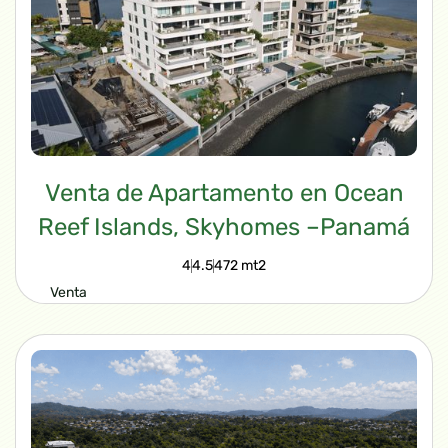
Venta de Apartamento en Ocean
Reef Islands, Skyhomes –Panamá
4
4.5
472 mt2
Venta
$3,200,000.00
VIEW PROPERTY