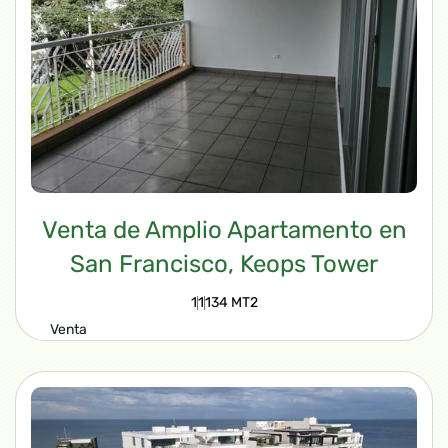
Venta de Amplio Apartamento en
San Francisco, Keops Tower
1
1
134 MT2
Venta
$215,000.00
VIEW PROPERTY