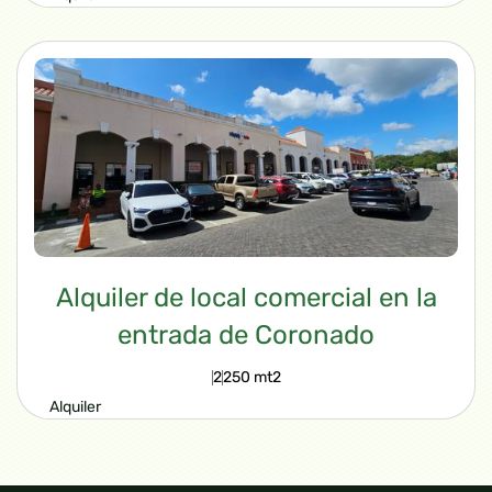
$3,528.00
VIEW PROPERTY
Alquiler de local comercial en la
entrada de Coronado
2
250 mt2
Alquiler
$3,240.00