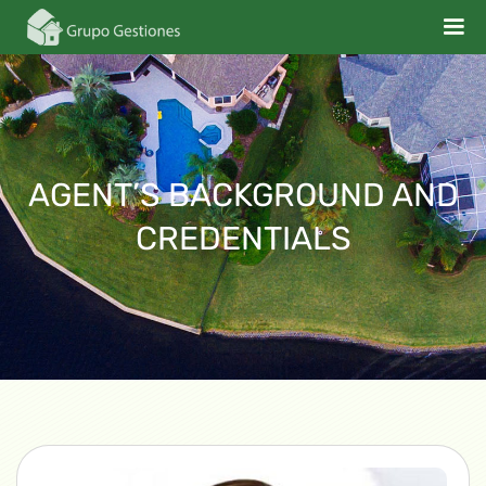
AGENT’S BACKGROUND AND
CREDENTIALS