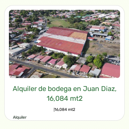
$650,000.00
VIEW PROPERTY
Alquiler de bodega en Juan Diaz,
16,084 mt2
16,084 mt2
Alquiler