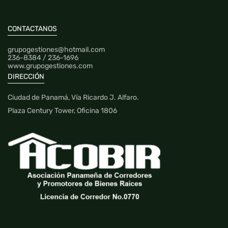
VIEW PROPERTY
CONTACTANOS
grupogestiones@hotmail.com
236-8384 / 236-1696
www.grupogestiones.com
DIRECCIÓN
Ciudad de Panamá, Vía Ricardo J. Alfaro.
Plaza Century Tower, Oficina 1806